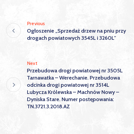
Previous
Ogłoszenie „Sprzedaż drzew na pniu przy
drogach powiatowych 3545L i 3260L”
Next
Przebudowa drogi powiatowej nr 3505L
Tarnawatka – Werechanie. Przebudowa
odcinka drogi powiatowej nr 3514L
Lubycza Królewska – Machnów Nowy –
Dyniska Stare. Numer postępowania:
TN.3721.3.2018.AZ