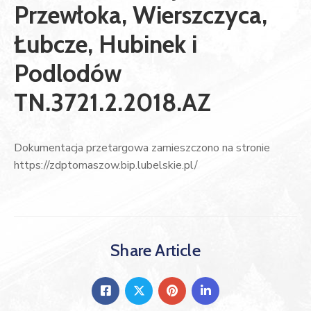
Przewłoka, Wierszczyca,
Łubcze, Hubinek i
Podlodów
TN.3721.2.2018.AZ
Dokumentacja przetargowa zamieszczono na stronie
https://zdptomaszow.bip.lubelskie.pl/
Share Article