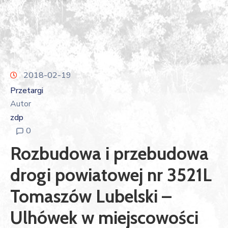
2018-02-19
Przetargi
Autor
zdp
0
Rozbudowa i przebudowa
drogi powiatowej nr 3521L
Tomaszów Lubelski –
Ulhówek w miejscowości