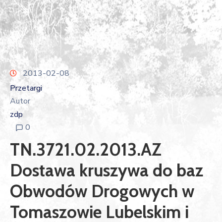
2013-02-08
Przetargi
Autor
zdp
0
TN.3721.02.2013.AZ
Dostawa kruszywa do baz
Obwodów Drogowych w
Tomaszowie Lubelskim i