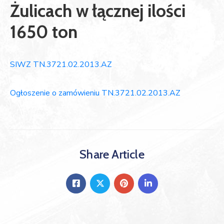
Żulicach w łącznej ilości
1650 ton
SIWZ TN.3721.02.2013.AZ
Ogłoszenie o zamówieniu TN.3721.02.2013.AZ
Share Article