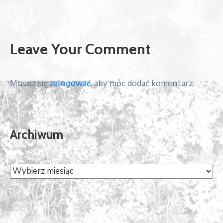
Leave Your Comment
Musisz się
zalogować
, aby móc dodać komentarz.
Archiwum