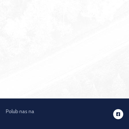
Polub nas na