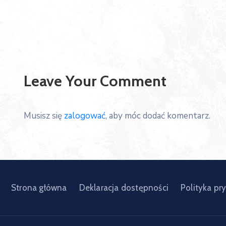
Leave Your Comment
Musisz się
zalogować
, aby móc dodać komentarz.
Strona główna
Deklaracja dostępności
Polityka pr