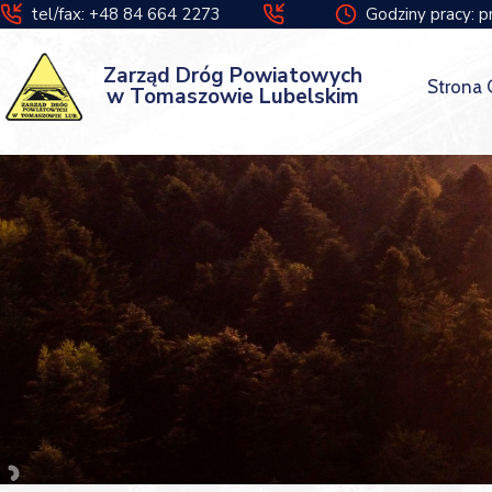
tel/fax: +48 84 664 2273
Godziny pracy: p
Zarząd Dróg Powiatowych
Strona
w Tomaszowie Lubelskim