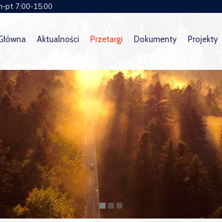
n-pt 7:00-15.00
 Główna
Aktualności
Przetargi
Dokumenty
Projekty