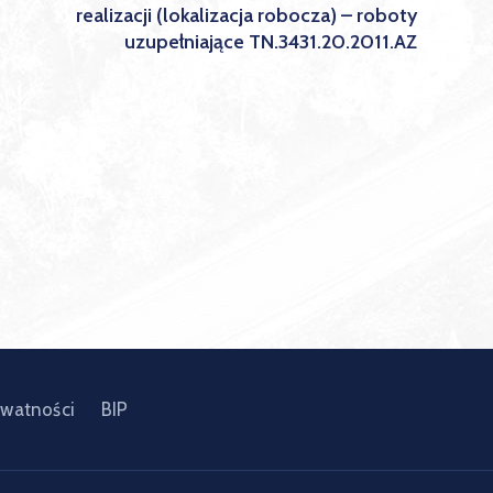
realizacji (lokalizacja robocza) – roboty
uzupełniające TN.3431.20.2011.AZ
ywatności
BIP