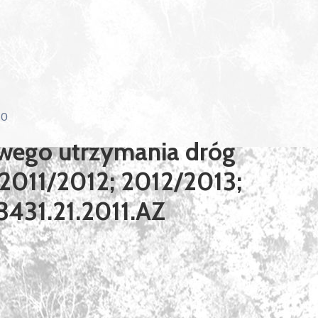
0
wego utrzymania dróg
2011/2012; 2012/2013;
3431.21.2011.AZ