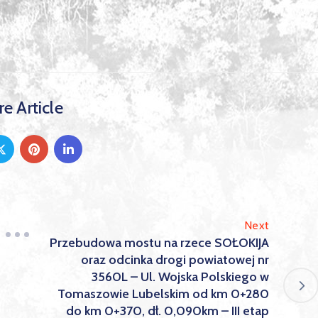
e Article
Next
Przebudowa mostu na rzece SOŁOKIJA
oraz odcinka drogi powiatowej nr
3560L – Ul. Wojska Polskiego w
Tomaszowie Lubelskim od km 0+280
do km 0+370, dł. 0,090km – III etap