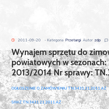
2011-09-20
- Kategoria
Przetargi
Autor
zdp
Wynajem sprzętu do zimo
powiatowych w sezonach: 
2013/2014 Nr sprawy: TN.
OGŁOSZENIE O ZAMÓWIENIU TN.3431.21.2011.AZ
SIWZ TN.3431.21.2011.AZ