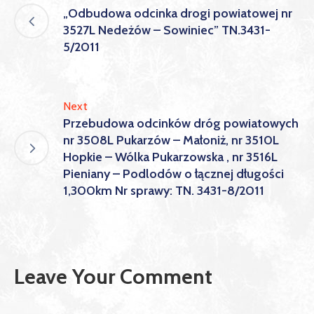
„Odbudowa odcinka drogi powiatowej nr
3527L Nedeżów – Sowiniec” TN.3431-
5/2011
Next
Przebudowa odcinków dróg powiatowych
nr 3508L Pukarzów – Małoniż, nr 3510L
Hopkie – Wólka Pukarzowska , nr 3516L
Pieniany – Podlodów o łącznej długości
1,300km Nr sprawy: TN. 3431-8/2011
Leave Your Comment