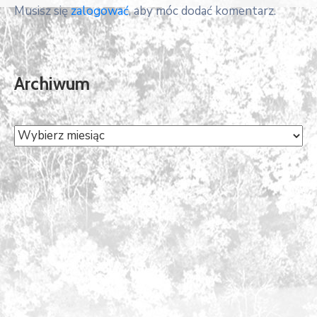
Musisz się
zalogować
, aby móc dodać komentarz.
Archiwum