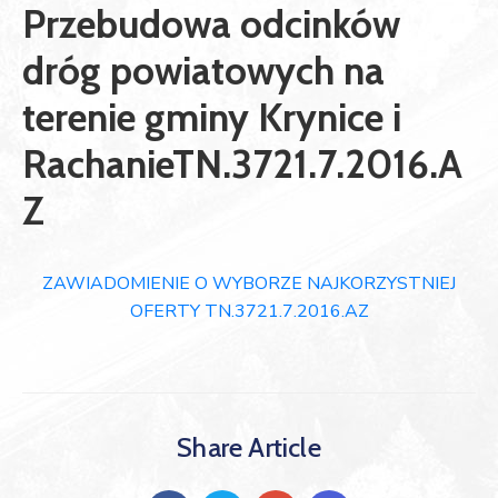
Przebudowa odcinków
dróg powiatowych na
terenie gminy Krynice i
RachanieTN.3721.7.2016.A
Z
ZAWIADOMIENIE O WYBORZE NAJKORZYSTNIEJ
OFERTY TN.3721.7.2016.AZ
Share Article