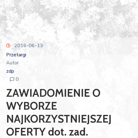
2016-06-13
Przetargi
Autor
zdp
0
ZAWIADOMIENIE O
WYBORZE
NAJKORZYSTNIEJSZEJ
OFERTY dot. zad.