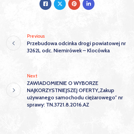
Previous
Przebudowa odcinka drogi powiatowej nr
3262L odc. Niemirówek – Klocówka
Next
ZAWIADOMIENIE O WYBORZE
NAJKORZYSTNIEJSZEJ OFERTY„Zakup
używanego samochodu ciężarowego” nr
sprawy: TN.3721.8.2016.AZ