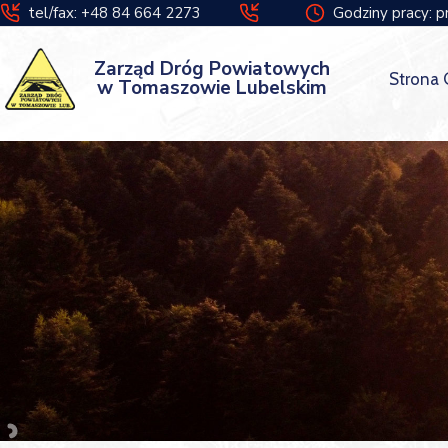
tel/fax: +48 84 664 2273
Godziny pracy: p
Zarząd Dróg Powiatowych
Strona
w Tomaszowie Lubelskim