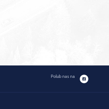
Polub nas na