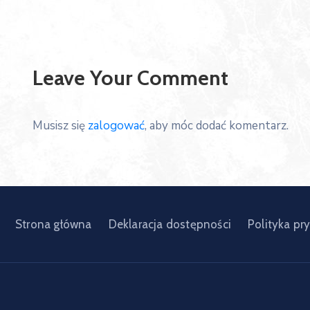
Leave Your Comment
Musisz się
zalogować
, aby móc dodać komentarz.
Strona główna
Deklaracja dostępności
Polityka pr