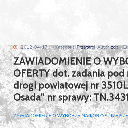
2012-04-17
- Kategoria
Przetargi
Autor
zdp
ZAWIADOMIENIE O WYBO
OFERTY dot. zadania pod
drogi powiatowej nr 3510
Osada” nr sprawy: TN.343
ZAWIADOMIENIE O WYBORZE NAJKORZYSTNIEJSZE