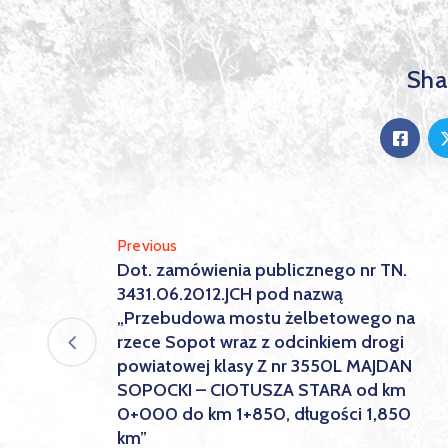
Shar
Previous
Dot. zamówienia publicznego nr TN.
3431.06.2012.JCH pod nazwą
„Przebudowa mostu żelbetowego na
rzece Sopot wraz z odcinkiem drogi
powiatowej klasy Z nr 3550L MAJDAN
SOPOCKI – CIOTUSZA STARA od km
0+000 do km 1+850, długości 1,850
km”