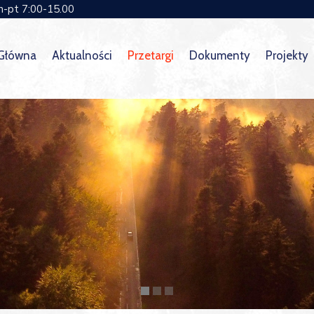
n-pt 7:00-15.00
 Główna
Aktualności
Przetargi
Dokumenty
Projekty