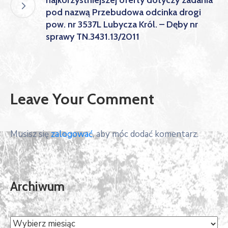
pod nazwą Przebudowa odcinka drogi
pow. nr 3537L Lubycza Król. – Dęby nr
sprawy TN.3431.13/2011
Leave Your Comment
Musisz się
zalogować
, aby móc dodać komentarz.
Archiwum