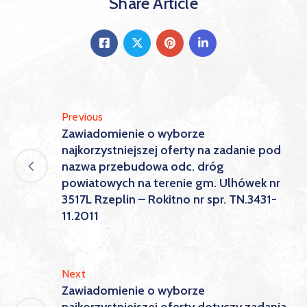
Share Article
Previous
Zawiadomienie o wyborze
najkorzystniejszej oferty na zadanie pod
nazwa przebudowa odc. dróg
powiatowych na terenie gm. Ulhówek nr
3517L Rzeplin – Rokitno nr spr. TN.3431-
11.2011
Next
Zawiadomienie o wyborze
najkorzystniejszej oferty dotyczy zadania