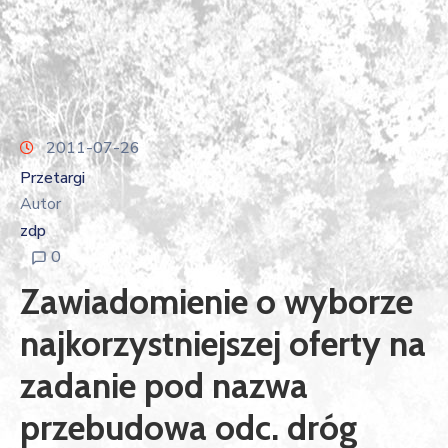
2011-07-26
Przetargi
Autor
zdp
0
Zawiadomienie o wyborze
najkorzystniejszej oferty na
zadanie pod nazwa
przebudowa odc. dróg