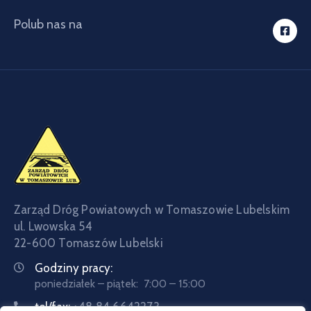
Polub nas na
Zarząd Dróg Powiatowych w Tomaszowie Lubelskim
ul. Lwowska 54
22-600 Tomaszów Lubelski
Godziny pracy:
poniedziałek – piątek: 7:00 – 15:00
tel/fax:
+48 84 6642273