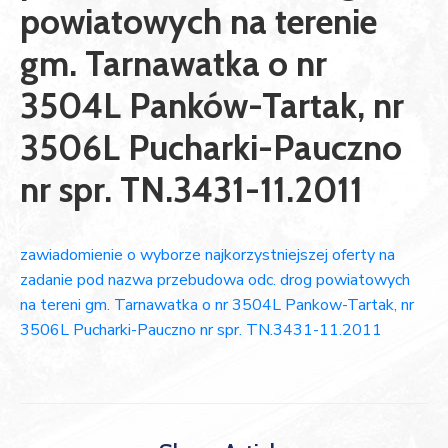
powiatowych na terenie
gm. Tarnawatka o nr
3504L Panków-Tartak, nr
3506L Pucharki-Pauczno
nr spr. TN.3431-11.2011
zawiadomienie o wyborze najkorzystniejszej oferty na
zadanie pod nazwa przebudowa odc. drog powiatowych
na tereni gm. Tarnawatka o nr 3504L Pankow-Tartak, nr
3506L Pucharki-Pauczno nr spr. TN.3431-11.2011