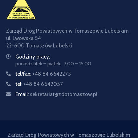
Zarząd Dróg Powiatowych w Tomaszowie Lubelskim
ul. Lwowska 54
22-600 Tomaszów Lubelski
Godziny pracy:
poniedziałek – piątek: 7:00 – 15:00
tel/fax:
+48 84 6642273
tel:
+48 84 6642057
Email:
sekretariat@zdptomaszow.pl
Zarząd Dróg Powiatowych w Tomaszowie Lubelskim