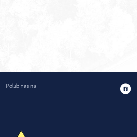
Polub nas na