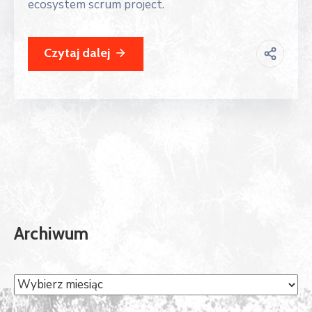
ecosystem scrum project.
Czytaj dalej
Archiwum