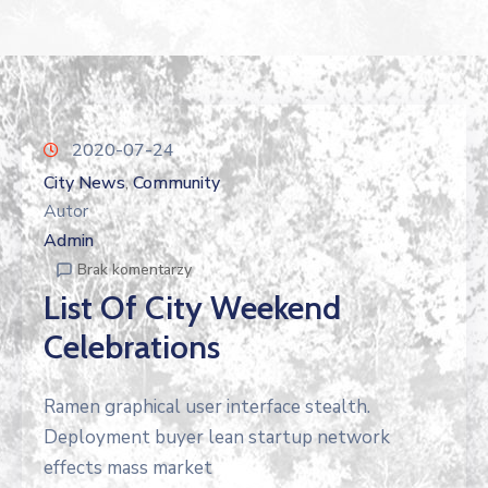
2020-07-24
City News
Community
‚
Autor
Admin
Brak komentarzy
List Of City Weekend
Celebrations
Ramen graphical user interface stealth.
Deployment buyer lean startup network
effects mass market