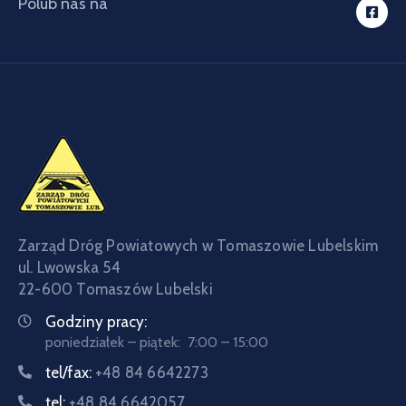
Polub nas na
Zarząd Dróg Powiatowych w Tomaszowie Lubelskim
ul. Lwowska 54
22-600 Tomaszów Lubelski
Godziny pracy:
poniedziałek – piątek: 7:00 – 15:00
tel/fax:
+48 84 6642273
tel:
+48 84 6642057