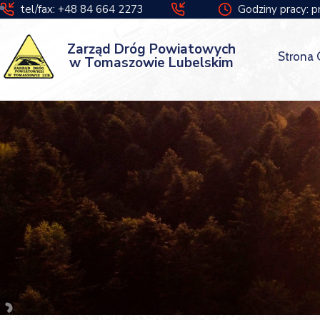
tel/fax: +48 84 664 2273
Godziny pracy: p
Zarząd Dróg Powiatowych
Strona
w Tomaszowie Lubelskim