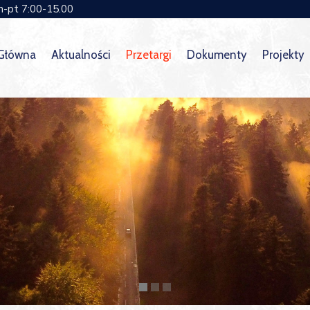
n-pt 7:00-15.00
 Główna
Aktualności
Przetargi
Dokumenty
Projekty