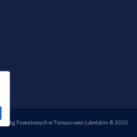
d Dróg Powiatowych w Tomaszowie Lubelskim © 2020