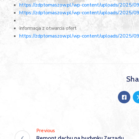
https://zdptomaszow.pl/wp-content/uploads/2025/09
https://zdptomaszow.pl/wp-content/uploads/2025/09/
Informacja z otwarcia ofert
https://zdptomaszow.pl/wp-content/uploads/2025/09/
Shar
Previous
Remont dachu na budynku Zarządu