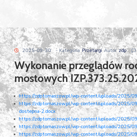
2025-09-30
- Kategoria
Przetargi
Autor
zdp
Wykonanie przeglądów roc
mostowych IZP.373.25.20
https://zdptomaszow.pl/wp-content/uploads/2025/09/
https://zdptomaszow.pl/wp-content/uploads/2025/09
dostepna-2.docx
https://zdptomaszow.pl/wp-content/uploads/2025/09
https://zdptomaszow.pl/wp-content/uploads/2025/09
https://zdptomaszow.pl/wp-content/uploads/2025