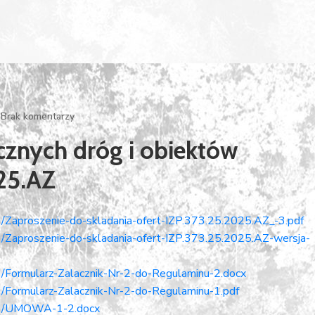
Brak komentarzy
znych dróg i obiektów
25.AZ
Zaproszenie-do-skladania-ofert-IZP.373.25.2025.AZ_-3.pdf
/Zaproszenie-do-skladania-ofert-IZP.373.25.2025.AZ-wersja-
/Formularz-Zalacznik-Nr-2-do-Regulaminu-2.docx
/Formularz-Zalacznik-Nr-2-do-Regulaminu-1.pdf
/09/UMOWA-1-2.docx