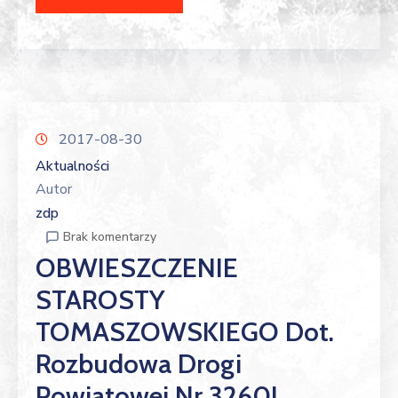
2017-08-30
Aktualności
Autor
zdp
Brak komentarzy
OBWIESZCZENIE
STAROSTY
TOMASZOWSKIEGO Dot.
Rozbudowa Drogi
Powiatowej Nr 3260L