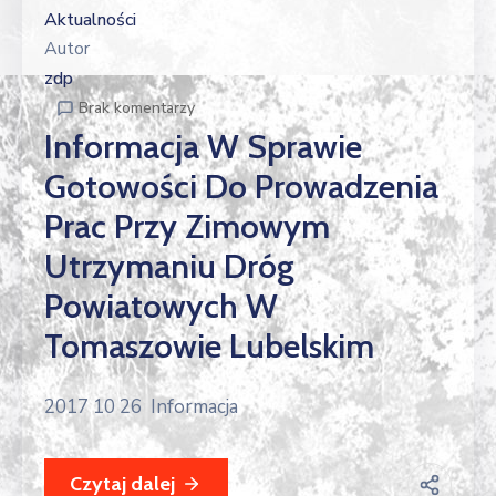
Aktualności
Autor
zdp
Brak komentarzy
Informacja W Sprawie
Gotowości Do Prowadzenia
Prac Przy Zimowym
Utrzymaniu Dróg
Powiatowych W
Tomaszowie Lubelskim
2017 10 26 Informacja
Czytaj dalej