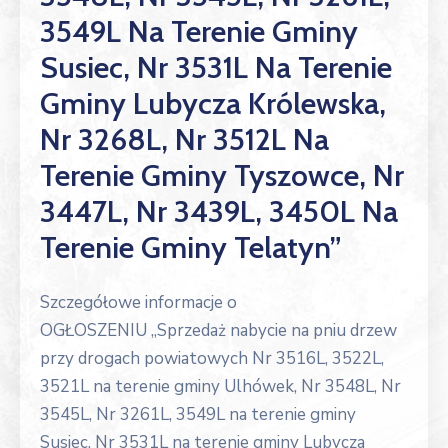
3549L Na Terenie Gminy
Susiec, Nr 3531L Na Terenie
Gminy Lubycza Królewska,
Nr 3268L, Nr 3512L Na
Terenie Gminy Tyszowce, Nr
3447L, Nr 3439L, 3450L Na
Terenie Gminy Telatyn”
Szczegółowe informacje o
OGŁOSZENIU „Sprzedaż nabycie na pniu drzew
przy drogach powiatowych Nr 3516L, 3522L,
3521L na terenie gminy Ulhówek, Nr 3548L, Nr
3545L, Nr 3261L, 3549L na terenie gminy
Susiec, Nr 3531L na terenie gminy Lubycza