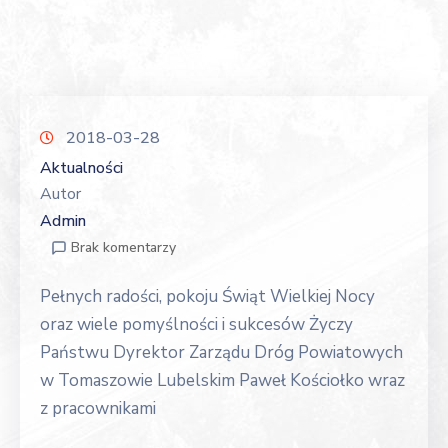
2018-03-28
Aktualności
Autor
Admin
Brak komentarzy
Pełnych radości, pokoju Świąt Wielkiej Nocy
oraz wiele pomyślności i sukcesów Życzy
Państwu Dyrektor Zarządu Dróg Powiatowych
w Tomaszowie Lubelskim Paweł Kościołko wraz
z pracownikami